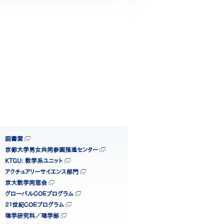
図書室
京都大学男女共同参画推進センター
KTGU: 数学系ユニット
アクチュアリーサイエンス部門
京大数学同窓会
グローバルＣＯＥプログラム
２１世紀ＣＯＥプログラム
理学研究科／理学部