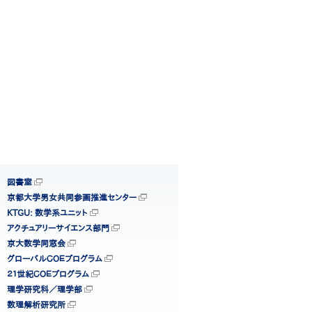
図書室
京都大学男女共同参画推進センター
KTGU: 数学系ユニット
アクチュアリーサイエンス部門
京大数学同窓会
グローバルＣＯＥプログラム
２１世紀ＣＯＥプログラム
理学研究科／理学部
数理解析研究所