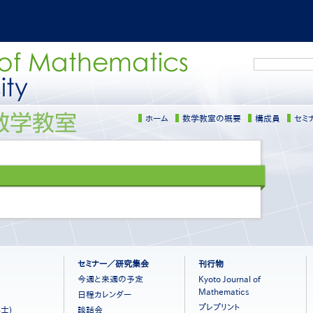
検
索
ホーム
数学教室の概要
構成員
セミ
サ
イ
ド
メ
ニ
ュ
ー
［日
本
セミナー／研究集会
刊行物
語］
今週と来週の予定
Kyoto Journal of
Mathematics
日程カレンダー
プレプリント
士)
談話会