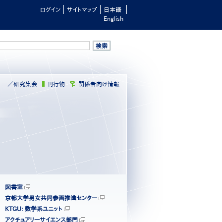
ログイン
サイトマップ
日本語
English
ナー／研究集会
刊行物
関係者向け情報
図書室
京都大学男女共同参画推進センター
KTGU: 数学系ユニット
アクチュアリーサイエンス部門