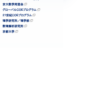
京大数学同窓会
グローバルＣＯＥプログラム
２１世紀ＣＯＥプログラム
理学研究科／理学部
数理解析研究所
京都大学