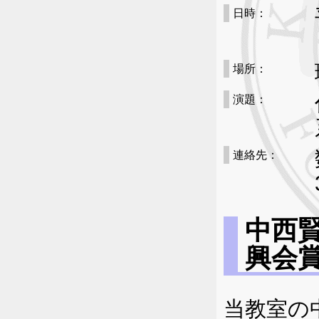
日時：
場所：
演題：
連絡先：
中西
興会
当教室の