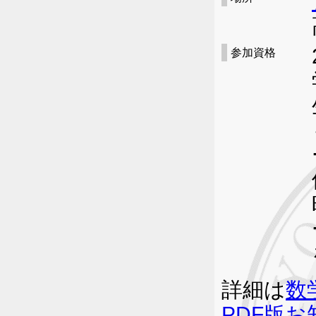
参加資格
詳細は
数
PDF版お