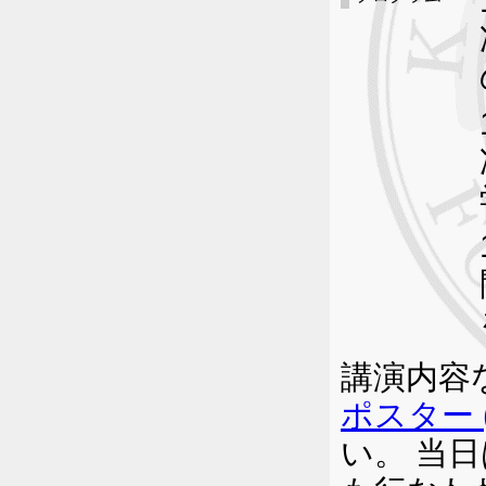
講演内容
ポスター (P
い。 当