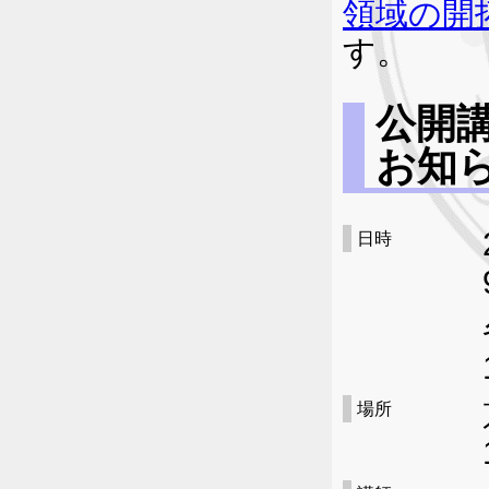
領域の開
す。
公開
お知
日時
場所