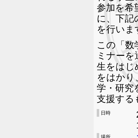
参加を希
に、下記
を行いま
この「数
ミナーを
生をはじ
をはかり
学・研究
支援する
日時
場所