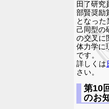
田了研究
部賢奨励
となった
己同型の
の交叉に
体力学に
です。
詳しくは
さい。
第1
のお