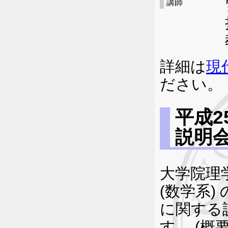
講師
詳細は
現
ださい。
平成
説明
大学院理
(数学系)
に関する
す。 (