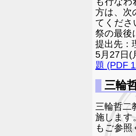
も行なわ
方は、次
てくださ
祭の最後
提出先：
5月27日(
題 (PDF 1
三輪
三輪哲二
施します。
もご参照