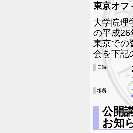
東京オフ
大学院理
の平成2
東京での
会を下記
日時
場所
公開
お知