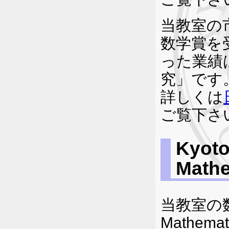
当教室の
数学賞を
った業績
究」です
詳しくは
ご覧下さ
Kyoto
Math
当教室の数
Mathemat