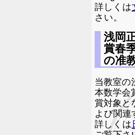
詳しくは
さい。
浅岡
賞春
の准
当教室の
本数学会
賞対象と
よび関連
詳しくは
ご覧下さ