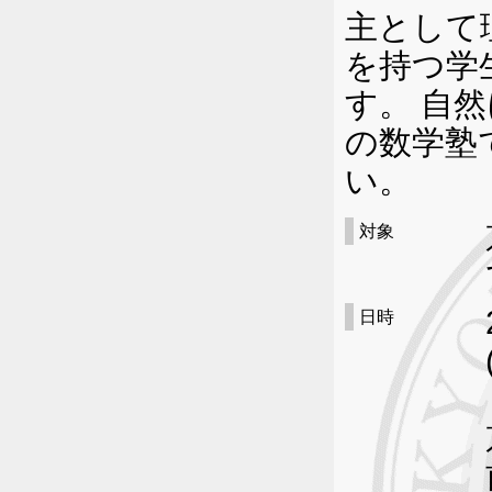
主として
を持つ学
す。 自
の数学塾
い。
対象
日時