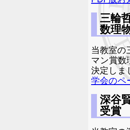
三輪
数理
当教室の
マン賞数
決定しま
学会のペー
深谷
受賞