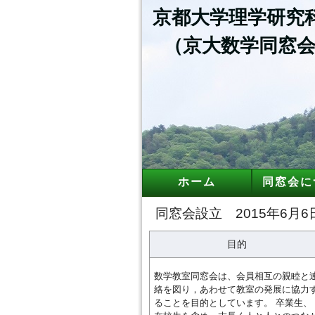
京都大学理学研究
（京大数学同窓会
ホーム
同窓会に
同窓会設立 2015年6月6
目的
数学教室同窓会は、会員相互の親睦と
絡を図り，あわせて教室の発展に協力
ることを目的としています。 卒業生、