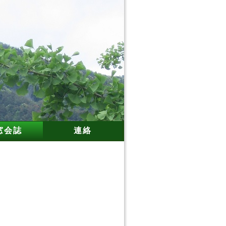
窓会誌
連絡