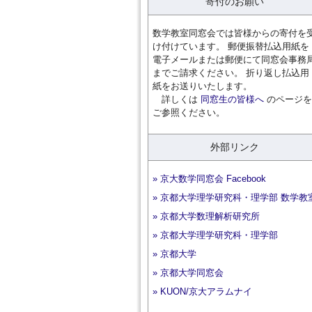
寄付のお願い
数学教室同窓会では皆様からの寄付を
け付けています。 郵便振替払込用紙を
電子メールまたは郵便にて同窓会事務
までご請求ください。 折り返し払込用
紙をお送りいたします。
詳しくは
同窓生の皆様へ
のページを
ご参照ください。
外部リンク
» 京大数学同窓会 Facebook
» 京都大学理学研究科・理学部 数学教
» 京都大学数理解析研究所
» 京都大学理学研究科・理学部
» 京都大学
» 京都大学同窓会
» KUON/京大アラムナイ