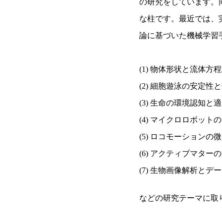
の研究をしています。
な柱です。最近では、
論に基づいた機械学習
(1) 物体形状と流体方
(2) 細胞遊泳の安定性
(3) 生命の環境認知と
(4) マイクロロボット
(5) ロコモーション
(6) アクティブマター
(7) 生物画像解析と
などの研究テーマに取