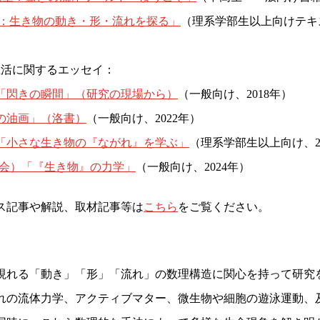
：生き物の動き・形・流れを探る」
（理系学部生以上向けテキ
活に関するエッセイ：
「閃きの瞬間」（研究の現場から）
（一般向け、2018年）
の油画」（洛書）
（一般向け、2022年）
「小さな生き物の『ながれ』を学ぶ」
（理系学部生以上向け、2
版会）「『生き物』の力学」
（一般向け、2024年）
ス記事や解説、取材記事等は
こちら
をご覧ください。
現れる「動き」「形」「流れ」の数理構造に関心を持って研究
れの流体力学、アクティブマター、微生物や細胞の遊泳運動、