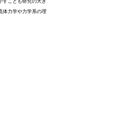
かすことも研究の大き
流体力学や力学系の理