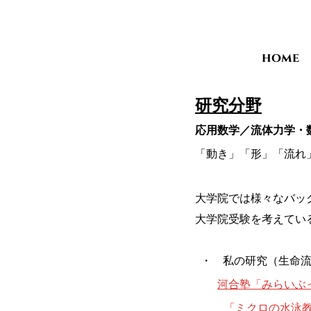
home
研究分野
応用数学／流体力学・
「動き」「形」「流れ
大学院では様々なバッ
大学院受験を考えてい
・ 私の研究（生命流
河合塾「みらいぶ
「ミクロの水泳