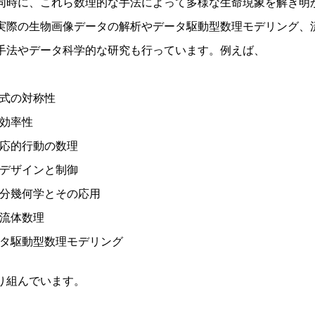
同時に、これら数理的な手法によって多様な生命現象を解き明
実際の生物画像データの解析やデータ駆動型数理モデリング、
手法やデータ科学的な研究も行っています。例えば、
程式の対称性
と効率性
適応的行動の数理
のデザインと制御
の微分幾何学とその応用
の流体数理
データ駆動型数理モデリング
り組んでいます。