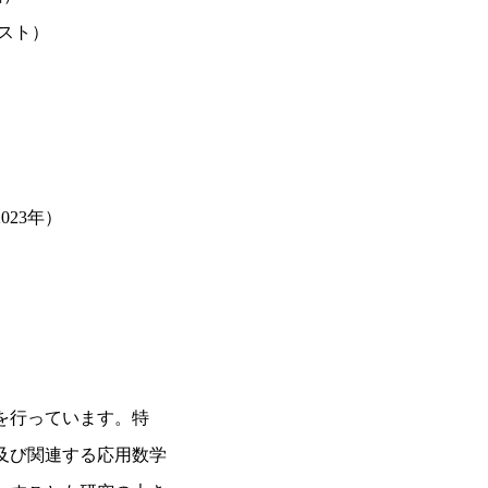
スト）
023年）
を行っています。特
及び関連する応用数学