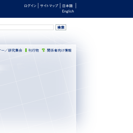
ログイン
サイトマップ
日本語
English
ナー／研究集会
刊行物
関係者向け情報