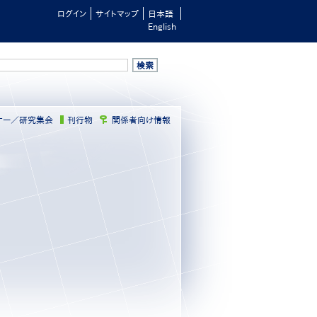
ログイン
サイトマップ
日本語
English
ナー／研究集会
刊行物
関係者向け情報