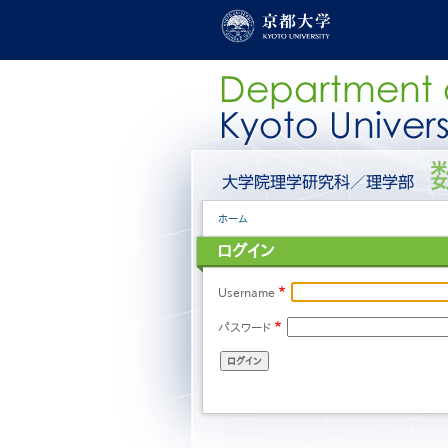
メ
イ
ン
コ
ン
テ
ン
ツ
に
グ
移
ロ
動
ー
パ
ホーム
バ
ン
ル
ログイン
く
メ
ず
ニ
ュ
Username
ー
パスワード
［日
本
語］